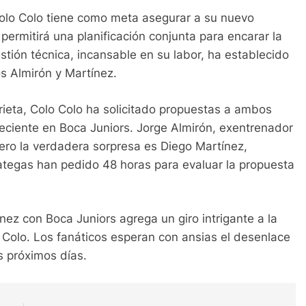
olo Colo tiene como meta asegurar a su nuevo
 permitirá una planificación conjunta para encarar la
tión técnica, incansable en su labor, ha establecido
s Almirón y Martínez.
rieta, Colo Colo ha solicitado propuestas a ambos
eciente en Boca Juniors. Jorge Almirón, exentrenador
pero la verdadera sorpresa es Diego Martínez,
tegas han pedido 48 horas para evaluar la propuesta
nez con Boca Juniors agrega un giro intrigante a la
 Colo. Los fanáticos esperan con ansias el desenlace
s próximos días.