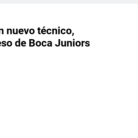
n nuevo técnico,
eso de Boca Juniors