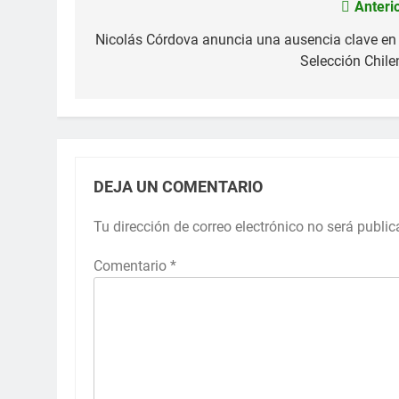
Anterio
Navegación
de
Nicolás Córdova anuncia una ausencia clave en 
Selección Chile
entradas
DEJA UN COMENTARIO
Tu dirección de correo electrónico no será public
Comentario
*