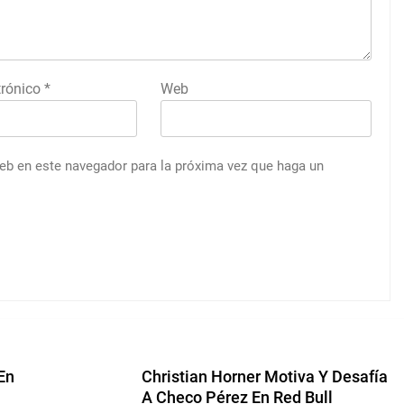
trónico
*
Web
web en este navegador para la próxima vez que haga un
En
Christian Horner Motiva Y Desafía
A Checo Pérez En Red Bull