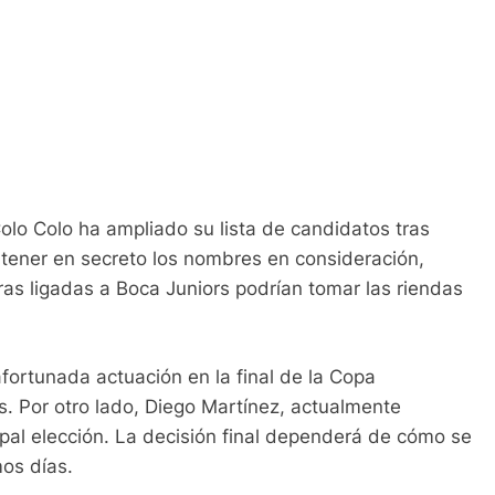
Colo Colo ha ampliado su lista de candidatos tras
tener en secreto los nombres en consideración,
ras ligadas a Boca Juniors podrían tomar las riendas
fortunada actuación en la final de la Copa
s. Por otro lado, Diego Martínez, actualmente
ipal elección. La decisión final dependerá de cómo se
mos días.