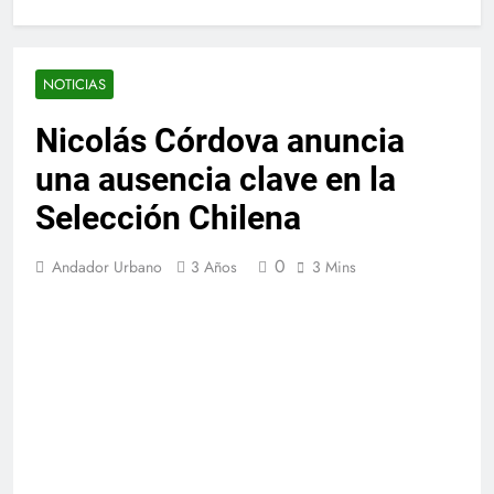
NOTICIAS
Nicolás Córdova anuncia
una ausencia clave en la
Selección Chilena
0
Andador Urbano
3 Años
3 Mins