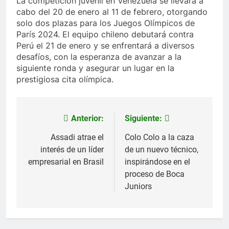
La competición juvenil en Venezuela se llevará a
cabo del 20 de enero al 11 de febrero, otorgando
solo dos plazas para los Juegos Olímpicos de
París 2024. El equipo chileno debutará contra
Perú el 21 de enero y se enfrentará a diversos
desafíos, con la esperanza de avanzar a la
siguiente ronda y asegurar un lugar en la
prestigiosa cita olímpica.
Anterior:
Siguiente:
Navegación
de
Assadi atrae el
Colo Colo a la caza
interés de un líder
de un nuevo técnico,
entradas
empresarial en Brasil
inspirándose en el
proceso de Boca
Juniors