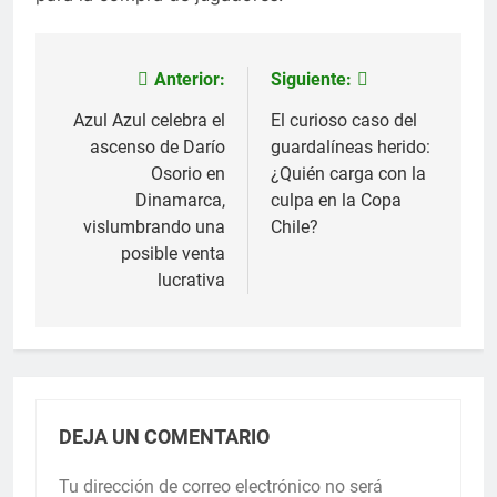
Anterior:
Siguiente:
Navegación
de
Azul Azul celebra el
El curioso caso del
ascenso de Darío
guardalíneas herido:
entradas
Osorio en
¿Quién carga con la
Dinamarca,
culpa en la Copa
vislumbrando una
Chile?
posible venta
lucrativa
DEJA UN COMENTARIO
Tu dirección de correo electrónico no será