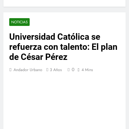
NOTICIAS
Universidad Católica se
refuerza con talento: El plan
de César Pérez
0
Andador Urbano
3 Años
4 Mins