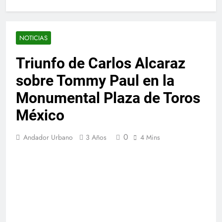
NOTICIAS
Triunfo de Carlos Alcaraz
sobre Tommy Paul en la
Monumental Plaza de Toros
México
0
Andador Urbano
3 Años
4 Mins