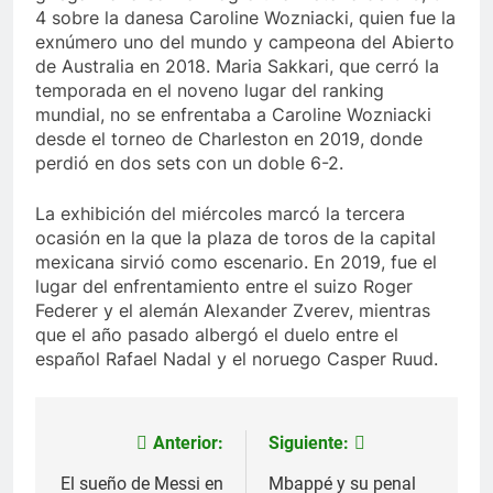
4 sobre la danesa Caroline Wozniacki, quien fue la
exnúmero uno del mundo y campeona del Abierto
de Australia en 2018.
Maria Sakkari, que cerró la
temporada en el noveno lugar del ranking
mundial, no se enfrentaba a Caroline Wozniacki
desde el torneo de Charleston en 2019, donde
perdió en dos sets con un doble 6-2.
La exhibición del miércoles marcó la tercera
ocasión en la que la plaza de toros de la capital
mexicana sirvió como escenario. En 2019, fue el
lugar del enfrentamiento entre el suizo Roger
Federer y el alemán Alexander Zverev, mientras
que el año pasado albergó el duelo entre el
español Rafael Nadal y el noruego Casper Ruud.
Anterior:
Siguiente:
Navegación
de
El sueño de Messi en
Mbappé y su penal