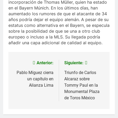
incorporación de Thomas Müller, quien ha estado
en el Bayern Múnich. En los últimos días, han
aumentado los rumores de que el atacante de 34
años podría dejar el equipo alemán. A pesar de su
estatus como alternativa en el Bayern, se especula
sobre la posibilidad de que se una a otro club
europeo o incluso a la MLS. Su llegada podría
añadir una capa adicional de calidad al equipo.
Anterior:
Siguiente:
Navegación
de
Pablo Míguez cierra
Triunfo de Carlos
un capítulo en
Alcaraz sobre
entradas
Alianza Lima
Tommy Paul en la
Monumental Plaza
de Toros México