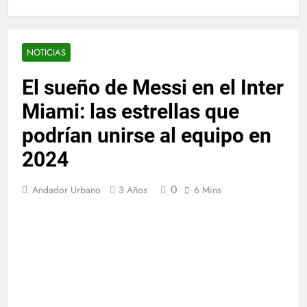
NOTICIAS
El sueño de Messi en el Inter
Miami: las estrellas que
podrían unirse al equipo en
2024
0
Andador Urbano
3 Años
6 Mins