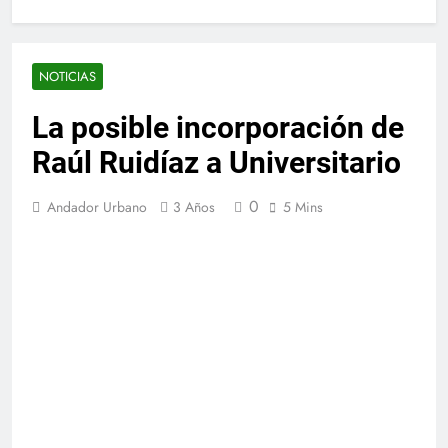
NOTICIAS
La posible incorporación de
Raúl Ruidíaz a Universitario
0
Andador Urbano
3 Años
5 Mins