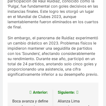
participación de Raúl Ruidíaz, conocido como la
‘Pulga’, fue fundamental con goles decisivos en las
instancias finales. Este logro les otorgó un lugar
en el Mundial de Clubes 2023, aunque
lamentablemente fueron eliminados en los cuartos
de final.
Sin embargo, el panorama de Ruidíaz experimentó
un cambio drástico en 2023. Problemas físicos le
impidieron mantener una seguidilla de partidos
con los ‘Sounders’, afectando considerablemente
su rendimiento. Durante ese año, participó en un
total de 24 partidos, anotando solo cinco goles y
proporcionando una asistencia, una cifra
significativamente inferior a su desempeño previo.
Anterior:
Siguiente:
Navegación
de
Boca avanza y define
Alianza Lima