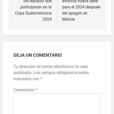
los equipos que
anuncia nueva sede
entradas
participarán en la
para el 2024 después
Copa Sudamericana
del apagón en
2024
Matute
DEJA UN COMENTARIO
Tu dirección de correo electrónico no será
publicada.
Los campos obligatorios están
marcados con
*
Comentario
*