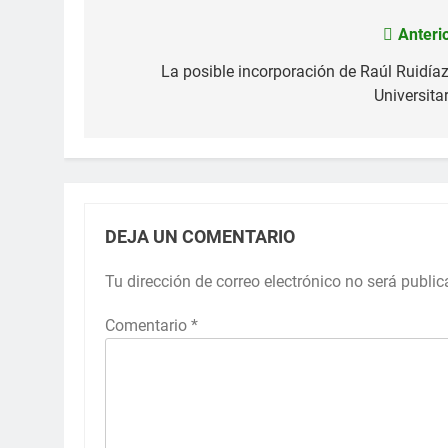
Anterio
Navegación
de
La posible incorporación de Raúl Ruidíaz
Universita
entradas
DEJA UN COMENTARIO
Tu dirección de correo electrónico no será public
Comentario
*