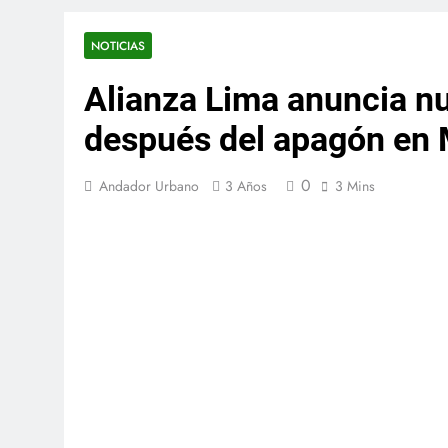
NOTICIAS
Alianza Lima anuncia n
después del apagón en 
0
Andador Urbano
3 Años
3 Mins