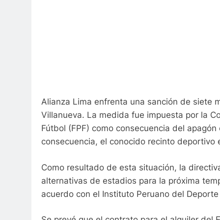
Alianza Lima enfrenta una sanción de siete me
Villanueva. La medida fue impuesta por la Co
Fútbol (FPF) como consecuencia del apagón oc
consecuencia, el conocido recinto deportivo 
Como resultado de esta situación, la directi
alternativas de estadios para la próxima te
acuerdo con el Instituto Peruano del Deporte 
Se prevé que el contrato para el alquiler del 