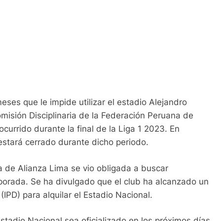
ses que le impide utilizar el estadio Alejandro
misión Disciplinaria de la Federación Peruana de
urrido durante la final de la Liga 1 2023. En
estará cerrado durante dicho periodo.
va de Alianza Lima se vio obligada a buscar
mporada. Se ha divulgado que el club ha alcanzado un
(IPD) para alquilar el Estadio Nacional.
Estadio Nacional sea oficializado en los próximos días