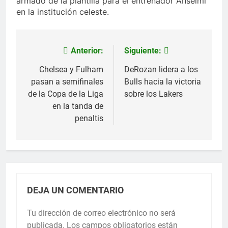
armado de la plantilla para el entrenador Anselmi
en la institución celeste.
Anterior:
Siguiente:
Navegación
de
Chelsea y Fulham
DeRozan lidera a los
pasan a semifinales
Bulls hacia la victoria
entradas
de la Copa de la Liga
sobre los Lakers
en la tanda de
penaltis
DEJA UN COMENTARIO
Tu dirección de correo electrónico no será
publicada.
Los campos obligatorios están