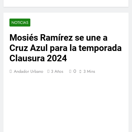
NOTICIAS
Mosiés Ramírez se une a
Cruz Azul para la temporada
Clausura 2024
0
Andador Urbano
3 Años
3 Mins