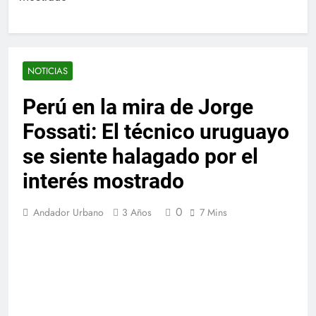
NOTICIAS
Perú en la mira de Jorge
Fossati: El técnico uruguayo
se siente halagado por el
interés mostrado
0
Andador Urbano
3 Años
7 Mins