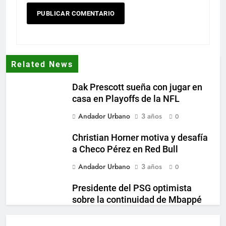
Related News
Dak Prescott sueña con jugar en
casa en Playoffs de la NFL
Andador Urbano
3 años
0
Christian Horner motiva y desafía
a Checo Pérez en Red Bull
Andador Urbano
3 años
0
Presidente del PSG optimista
sobre la continuidad de Mbappé
en el club