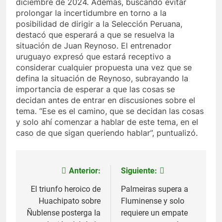
diciembre de 2024. Además, buscando evitar
prolongar la incertidumbre en torno a la
posibilidad de dirigir a la Selección Peruana,
destacó que esperará a que se resuelva la
situación de Juan Reynoso. El entrenador
uruguayo expresó que estará receptivo a
considerar cualquier propuesta una vez que se
defina la situación de Reynoso, subrayando la
importancia de esperar a que las cosas se
decidan antes de entrar en discusiones sobre el
tema. “Ese es el camino, que se decidan las cosas
y solo ahí comenzar a hablar de este tema, en el
caso de que sigan queriendo hablar”, puntualizó.
Anterior:
Siguiente:
Navegación
de
El triunfo heroico de
Palmeiras supera a
Huachipato sobre
Fluminense y solo
entradas
Ñublense posterga la
requiere un empate