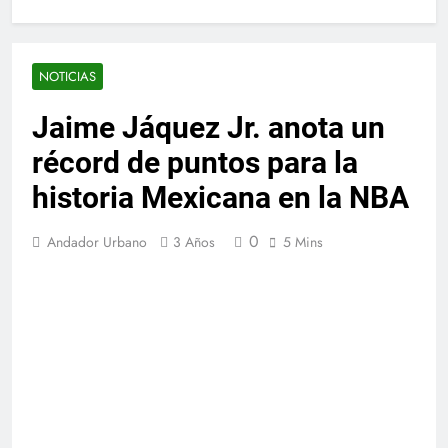
NOTICIAS
Jaime Jáquez Jr. anota un
récord de puntos para la
historia Mexicana en la NBA
0
Andador Urbano
3 Años
5 Mins