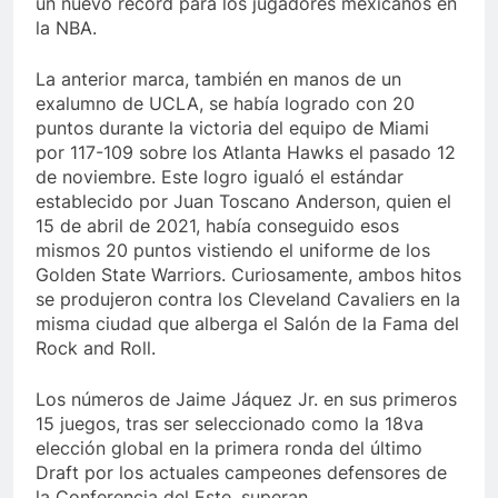
un nuevo récord para los jugadores mexicanos en
la NBA.
La anterior marca, también en manos de un
exalumno de UCLA, se había logrado con 20
puntos durante la victoria del equipo de Miami
por 117-109 sobre los Atlanta Hawks el pasado 12
de noviembre. Este logro igualó el estándar
establecido por Juan Toscano Anderson, quien el
15 de abril de 2021, había conseguido esos
mismos 20 puntos vistiendo el uniforme de los
Golden State Warriors. Curiosamente, ambos hitos
se produjeron contra los Cleveland Cavaliers en la
misma ciudad que alberga el Salón de la Fama del
Rock and Roll.
Los números de Jaime Jáquez Jr. en sus primeros
15 juegos, tras ser seleccionado como la 18va
elección global en la primera ronda del último
Draft por los actuales campeones defensores de
la Conferencia del Este, superan