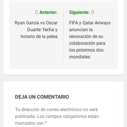
Anterior:
Siguiente:
Navegación
de
Ryan García vs Oscar
FIFA y Qatar Airways
Duarte: fecha y
anuncian la
entradas
horario de la pelea
renovación de su
colaboración para
los próximos dos
mundiales
DEJA UN COMENTARIO
Tu dirección de correo electrónico no será
publicada.
Los campos obligatorios están
marcados con
*