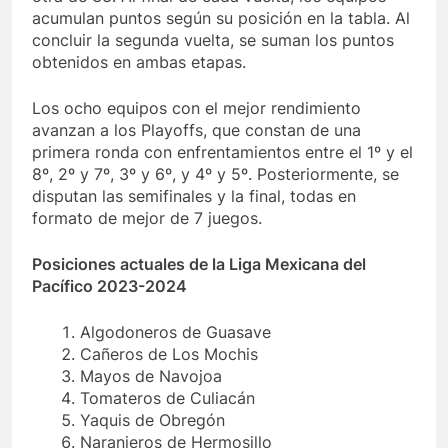
acumulan puntos según su posición en la tabla. Al
concluir la segunda vuelta, se suman los puntos
obtenidos en ambas etapas.
Los ocho equipos con el mejor rendimiento
avanzan a los Playoffs, que constan de una
primera ronda con enfrentamientos entre el 1º y el
8º, 2º y 7º, 3º y 6º, y 4º y 5º. Posteriormente, se
disputan las semifinales y la final, todas en
formato de mejor de 7 juegos.
Posiciones actuales de la
Liga Mexicana del
Pacífico 2023-2024
Algodoneros de Guasave
Cañeros de Los Mochis
Mayos de Navojoa
Tomateros de Culiacán
Yaquis de Obregón
Naranjeros de Hermosillo