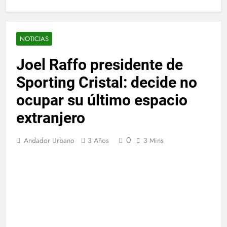
NOTICIAS
Joel Raffo presidente de
Sporting Cristal: decide no
ocupar su último espacio
extranjero
0
Andador Urbano
3 Años
3 Mins