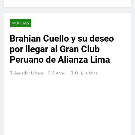
NOTICIAS
Brahian Cuello y su deseo
por llegar al Gran Club
Peruano de Alianza Lima
0
Andador Urbano
3 Años
4 Mins