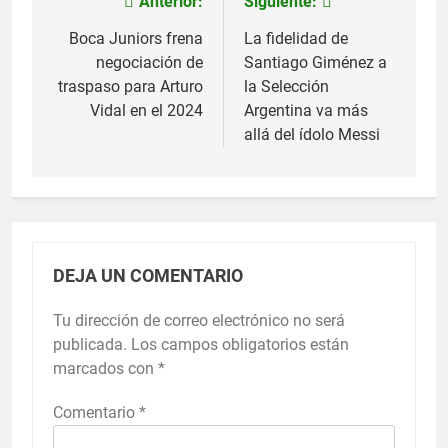
Anterior:
Siguiente:
Navegación
de
Boca Juniors frena
La fidelidad de
negociación de
Santiago Giménez a
entradas
traspaso para Arturo
la Selección
Vidal en el 2024
Argentina va más
allá del ídolo Messi
DEJA UN COMENTARIO
Tu dirección de correo electrónico no será
publicada.
Los campos obligatorios están
marcados con
*
Comentario
*