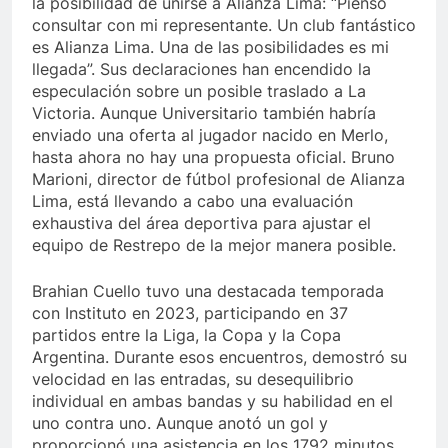
la posibilidad de unirse a Alianza Lima: “Pienso
consultar con mi representante. Un club fantástico
es Alianza Lima. Una de las posibilidades es mi
llegada”. Sus declaraciones han encendido la
especulación sobre un posible traslado a La
Victoria. Aunque Universitario también habría
enviado una oferta al jugador nacido en Merlo,
hasta ahora no hay una propuesta oficial. Bruno
Marioni, director de fútbol profesional de Alianza
Lima, está llevando a cabo una evaluación
exhaustiva del área deportiva para ajustar el
equipo de Restrepo de la mejor manera posible.
Brahian Cuello tuvo una destacada temporada
con Instituto en 2023, participando en 37
partidos entre la Liga, la Copa y la Copa
Argentina. Durante esos encuentros, demostró su
velocidad en las entradas, su desequilibrio
individual en ambas bandas y su habilidad en el
uno contra uno. Aunque anotó un gol y
proporcionó una asistencia en los 1792 minutos