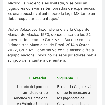
México, la paciencia es limitada, y se buscan
jugadores con varias temporadas de experiencia.
Es una apuesta valiente, pero la Liga MX también
debe respaldar ese enfoque.”
Víctor Velázquez hizo referencia a la Copa del
Mundo de México 1970, donde cinco de los 22
convocados eran de Cruz Azul. Aunque en los
últimos tres Mundiales, de Brasil 2014 a Qatar
2022, Cruz Azul contribuyó con la misma cifra al
equipo nacional, ninguno de esos jugadores había
surgido de la cantera cementera.
Anterior:
Siguiente:
Navegación
de
Horario del partido
Fernando Gago envía
amistoso entre
un fuerte mensaje a
entradas
América y Barcelona
los jugadores de
en Estados Unidos
Chivas respecto a la