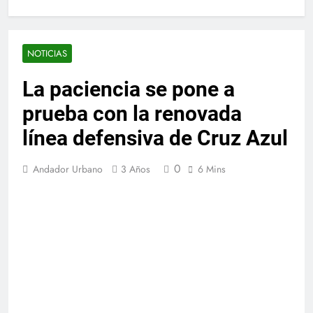
NOTICIAS
La paciencia se pone a
prueba con la renovada
línea defensiva de Cruz Azul
0
Andador Urbano
3 Años
6 Mins