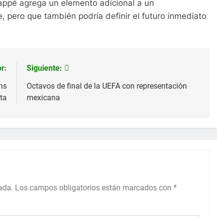
appé agrega un elemento adicional a un
 pero que también podría definir el futuro inmediato
r:
Siguiente:
ns
Octavos de final de la UEFA con representación
ta
mexicana
ada.
Los campos obligatorios están marcados con
*