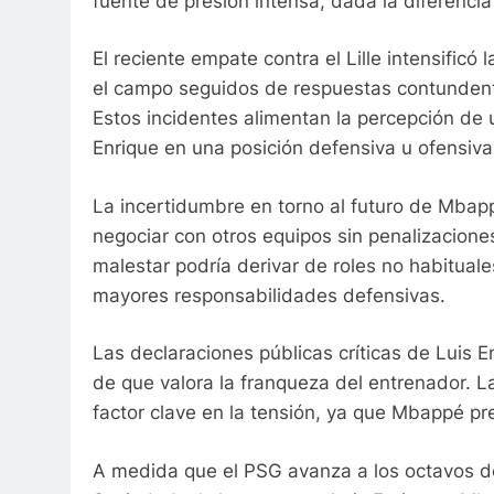
fuente de presión intensa, dada la diferenci
El reciente empate contra el Lille intensific
el campo seguidos de respuestas contundente
Estos incidentes alimentan la percepción de 
Enrique en una posición defensiva u ofensiva
La incertidumbre en torno al futuro de Mbap
negociar con otros equipos sin penalizaciones
malestar podría derivar de roles no habituale
mayores responsabilidades defensivas.
Las declaraciones públicas críticas de Luis 
de que valora la franqueza del entrenador. L
factor clave en la tensión, ya que Mbappé pr
A medida que el PSG avanza a los octavos d