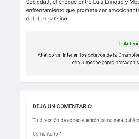
Sociedad, el choque entre Luis Enrique y Mb
enfrentamiento que promete ser emocionante,
del club parisino.
Anterio
Navegación
de
Atlético vs. Inter en los octavos de la Champio
con Simeone como protagonis
entradas
DEJA UN COMENTARIO
Tu dirección de correo electrónico no será public
Comentario
*