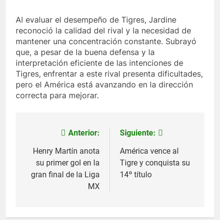
Al evaluar el desempeño de Tigres, Jardine
reconoció la calidad del rival y la necesidad de
mantener una concentración constante. Subrayó
que, a pesar de la buena defensa y la
interpretación eficiente de las intenciones de
Tigres, enfrentar a este rival presenta dificultades,
pero el América está avanzando en la dirección
correcta para mejorar.
Anterior:
Siguiente:
Navegación
de
Henry Martín anota
América vence al
su primer gol en la
Tigre y conquista su
entradas
gran final de la Liga
14º título
MX