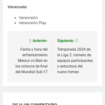
Venezuela:
Venevisión
Venevisión Play
Anterior:
Siguiente:
Navegación
de
Fecha y hora del
Temporada 2024 de
enfrentamiento
la Liga 2: número de
entradas
México vs Mali en
equipos participantes
los octavos de final
y estructura del
del Mundial Sub-17
nuevo torneo
DEJA UN COMENTARIO