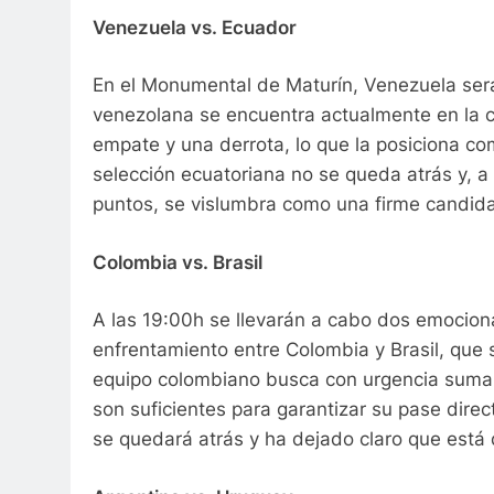
Venezuela vs. Ecuador
En el Monumental de Maturín, Venezuela será 
venezolana se encuentra actualmente en la cu
empate y una derrota, lo que la posiciona co
selección ecuatoriana no se queda atrás y, 
puntos, se vislumbra como una firme candidat
Colombia vs. Brasil
A las 19:00h se llevarán a cabo dos emociona
enfrentamiento entre Colombia y Brasil, que 
equipo colombiano busca con urgencia sumar 
son suficientes para garantizar su pase direc
se quedará atrás y ha dejado claro que está d