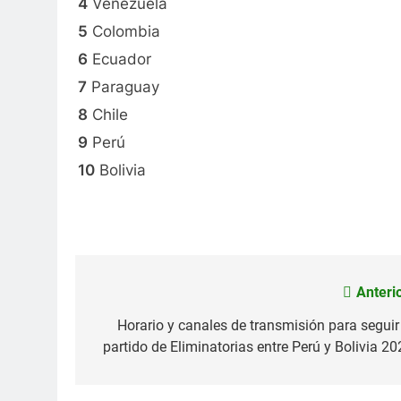
4
Venezuela
5
Colombia
6
Ecuador
7
Paraguay
8
Chile
9
Perú
10
Bolivia
Anterio
Navegación
de
Horario y canales de transmisión para seguir 
partido de Eliminatorias entre Perú y Bolivia 20
entradas