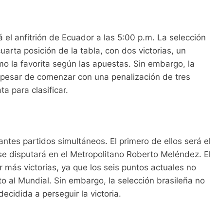
el anfitrión de Ecuador a las 5:00 p.m. La selección
arta posición de la tabla, con dos victorias, un
mo la favorita según las apuestas. Sin embargo, la
a pesar de comenzar con una penalización de tres
a para clasificar.
ntes partidos simultáneos. El primero de ellos será el
se disputará en el Metropolitano Roberto Meléndez. El
más victorias, ya que los seis puntos actuales no
to al Mundial. Sin embargo, la selección brasileña no
ecidida a perseguir la victoria.