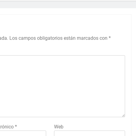
ada.
Los campos obligatorios están marcados con
*
trónico
*
Web