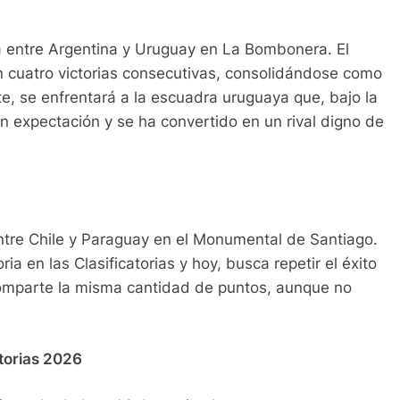
á entre Argentina y Uruguay en La Bombonera. El
n cuatro victorias consecutivas, consolidándose como
te, se enfrentará a la escuadra uruguaya que, bajo la
n expectación y se ha convertido en un rival digno de
entre Chile y Paraguay en el Monumental de Santiago.
ia en las Clasificatorias y hoy, busca repetir el éxito
comparte la misma cantidad de puntos, aunque no
atorias 2026