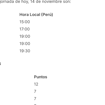
jornada de hoy, 14 de noviembre son:
Hora Local (Perú)
15:00
17:00
19:00
19:00
19:30
6
Puntos
12
7
7