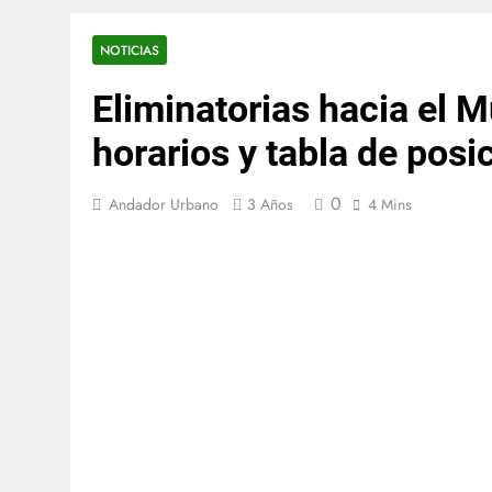
NOTICIAS
Eliminatorias hacia el 
horarios y tabla de posi
0
Andador Urbano
3 Años
4 Mins